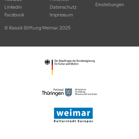
Einstellungen
Linkedin
Datenschutz
Facebook
Impressum
© Klassik Stiftung Weimar, 2025