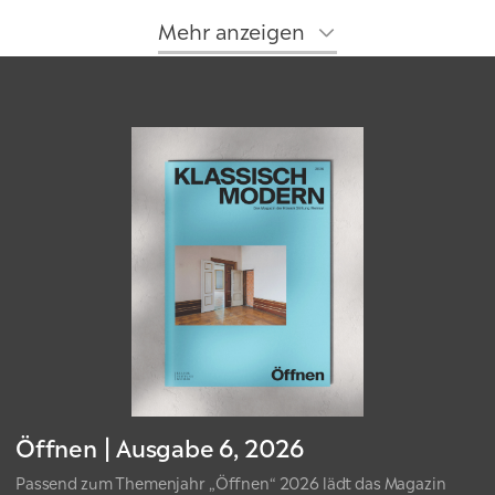
Mehr anzeigen
Öffnen | Ausgabe 6, 2026
Passend zum Themenjahr „Öffnen“ 2026 lädt das Magazin