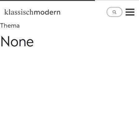
Skip to main content
Thema
None